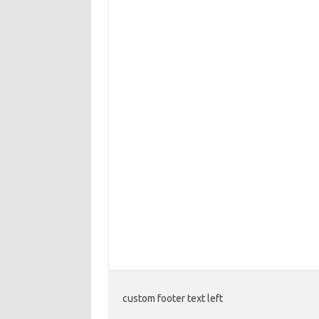
custom footer text left