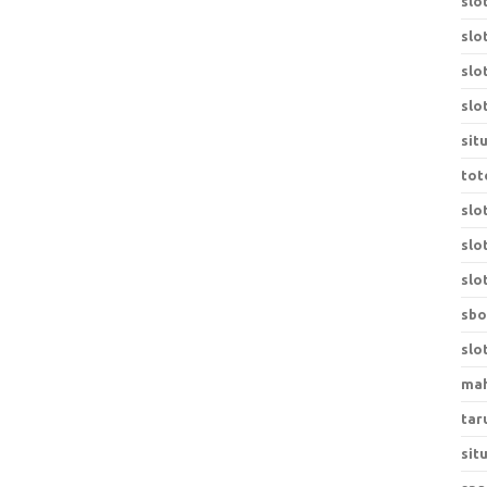
slo
slo
slo
slo
sit
tot
slo
slo
slo
sbo
slo
ma
tar
sit