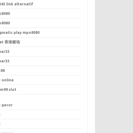
365 link alternatif
o8080
o8080
gmatic play mpo8080
bet 香港赌场
uar33
uar33
t88
t online
m99 slot
t gacor
t
t