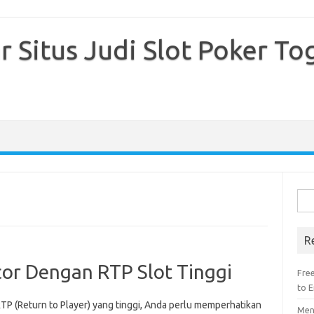
 Situs Judi Slot Poker To
Sea
for:
R
cor Dengan RTP Slot Tinggi
Fre
to 
P (Return to Player) yang tinggi, Anda perlu memperhatikan
Men