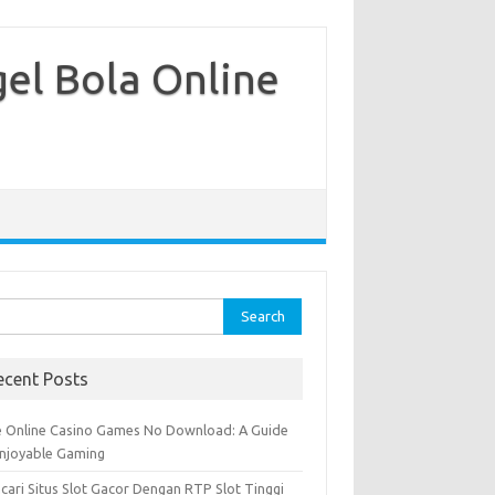
gel Bola Online
rch
ecent Posts
e Online Casino Games No Download: A Guide
Enjoyable Gaming
cari Situs Slot Gacor Dengan RTP Slot Tinggi