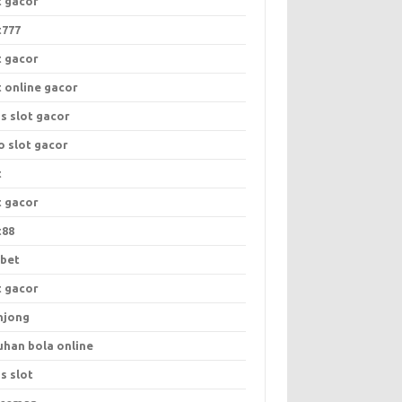
t gacor
t777
t gacor
t online gacor
us slot gacor
o slot gacor
t
t gacor
t88
bet
t gacor
hjong
uhan bola online
us slot