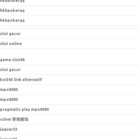
hkbpokerqq
hkbpokerqq
hkbpokerqq
slot gacor
slot online
game slot88
slot gacor
koi365 link alternatif
mpo8080
mpo8080
pragmatic play mpo8080
csbet 香港赌场
jaguar33