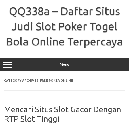
Skip
to
QQ338a – Daftar Situs
content
Judi Slot Poker Togel
Bola Online Terpercaya
Menu
CATEGORY ARCHIVES:
FREE POKER ONLINE
Mencari Situs Slot Gacor Dengan
RTP Slot Tinggi