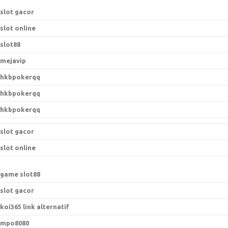
:
slot gacor
slot online
slot88
mejavip
hkbpokerqq
hkbpokerqq
hkbpokerqq
slot gacor
slot online
game slot88
slot gacor
koi365 link alternatif
mpo8080