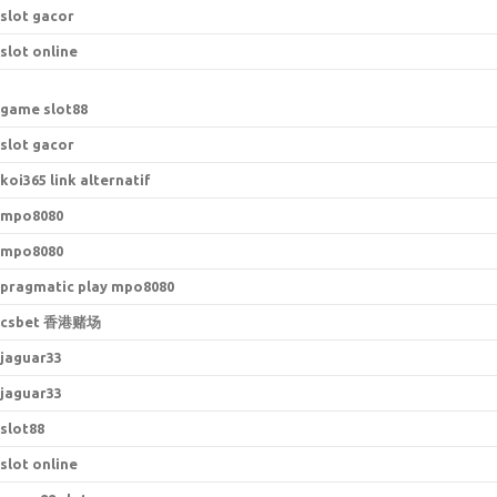
slot gacor
slot online
game slot88
slot gacor
koi365 link alternatif
mpo8080
mpo8080
pragmatic play mpo8080
csbet 香港赌场
jaguar33
jaguar33
slot88
slot online