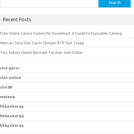
S
e
a
Recent Posts
r
c
Free Online Casino Games No Download: A Guide to Enjoyable Gaming
h
Mencari Situs Slot Gacor Dengan RTP Slot Tinggi
f
o
Tips Sukses dalam Bermain Taruhan Judi Online
r
:
slot gacor
slot online
slot88
mejavip
hkbpokerqq
hkbpokerqq
hkbpokerqq