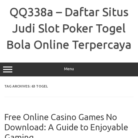
Skip
to
QQ338a – Daftar Situs
content
Judi Slot Poker Togel
Bola Online Terpercaya
Menu
TAG ARCHIVES:
63 TOGEL
Free Online Casino Games No
Download: A Guide to Enjoyable
Gaming