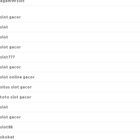
agam99 slot
slot gacor
slot
slot
slot gacor
slot777
slot gacor
slot online gacor
situs slot gacor
toto slot gacor
slot
slot gacor
slot88
sbobet