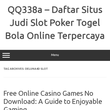
Skip
to
QQ338a – Daftar Situs
content
Judi Slot Poker Togel
Bola Online Terpercaya
Menu
TAG ARCHIVES:
DELUNA4D SLOT
Free Online Casino Games No
Download: A Guide to Enjoyable
Gaming