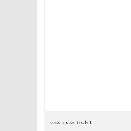
custom footer text left