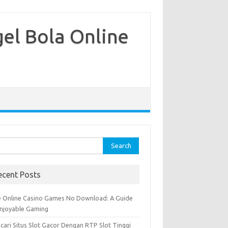
gel Bola Online
rch
ecent Posts
e Online Casino Games No Download: A Guide
Enjoyable Gaming
cari Situs Slot Gacor Dengan RTP Slot Tinggi