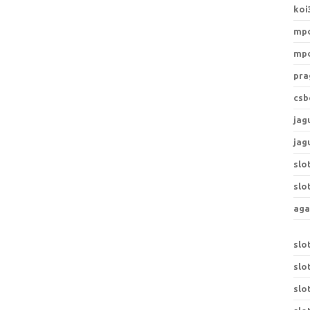
koi
mp
mp
pra
cs
jag
jag
slo
slo
aga
slo
slo
slo