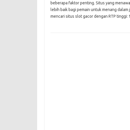
beberapa faktor penting. Situs yang menaw
lebih baik bagi pemain untuk menang dalam j
mencari situs slot gacor dengan RTP tinggi: 