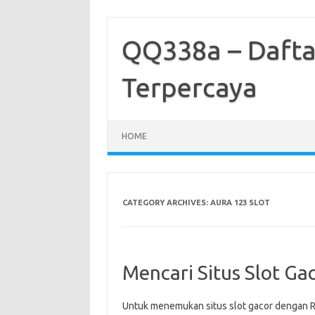
Skip
to
content
QQ338a – Daftar
Terpercaya
HOME
CATEGORY ARCHIVES:
AURA 123 SLOT
Mencari Situs Slot Ga
Untuk menemukan situs slot gacor dengan RT